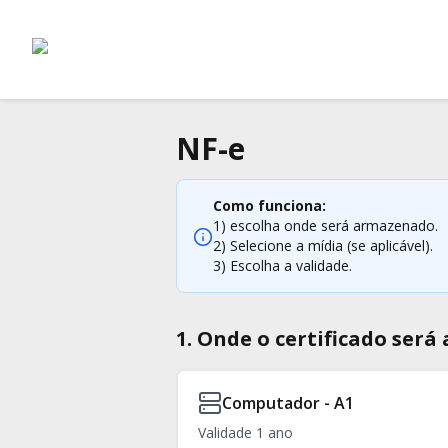
NF-e
Como funciona:
1) escolha onde será armazenado.
2) Selecione a mídia (se aplicável).
3) Escolha a validade.
1. Onde o certificado ser
Computador - A1
Validade 1 ano