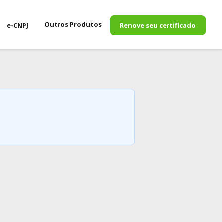
Outros Produtos
e-CNPJ
Renove seu certificado